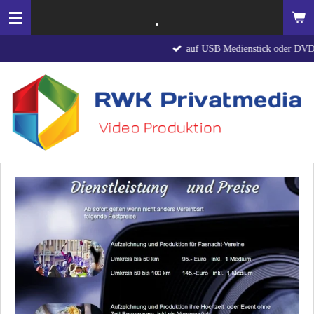
.
Zum
Hauptinhalt
auf USB Medienstick oder DVD
springen