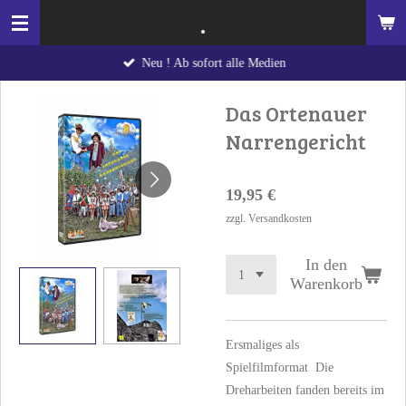
.
Zum
Hauptinhalt
Neu ! Ab sofort alle Medien
springen
Das Ortenauer
Narrengericht
19,95 €
zzgl. Versandkosten
In den
Warenkorb
Ersmaliges als
Spielfilmformat Die
Dreharbeiten fanden bereits im