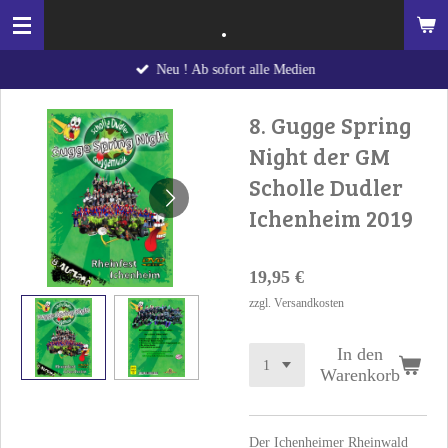
.
Zum
Hauptinhalt
Neu ! Ab sofort alle Medien
springen
8. Gugge Spring
Night der GM
Scholle Dudler
Ichenheim 2019
19,95 €
zzgl. Versandkosten
In den
Warenkorb
Der Ichenheimer Rheinwald