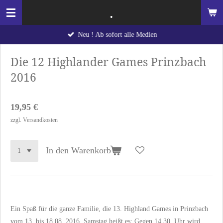
.
Zum
Hauptinhalt
Neu ! Ab sofort alle Medien
springen
Die 12 Highlander Games Prinzbach
2016
19,95 €
zzgl. Versandkosten
In den Warenkorb
Ein Spaß für die ganze Familie, die 13. Highland Games in Prinzbach
vom 13. bis 18.08. 2016. Samstag heißt es: Gegen 14.30 Uhr wird